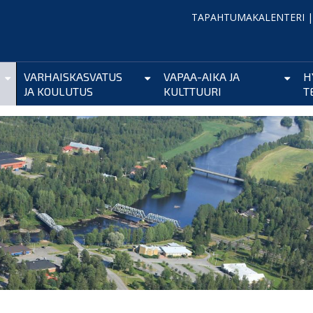
TAPAHTUMAKALENTERI
VARHAISKASVATUS
VAPAA-AIKA JA
H
JA KOULUTUS
KULTTUURI
T