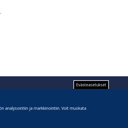
,
Evästeasetukset
n analysointiin ja markkinointiin. Voit muokata