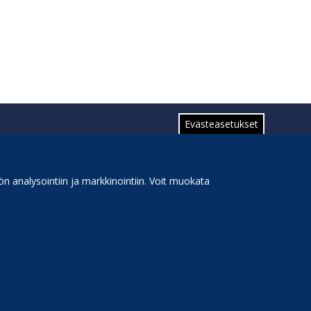
Evästeasetukset
n analysointiin ja markkinointiin. Voit muokata