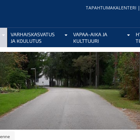
TAPAHTUMAKALENTERI
VARHAISKASVATUS
VAPAA-AIKA JA
H
JA KOULUTUS
KULTTUURI
T
ikenne