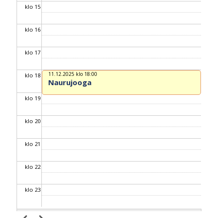
klo 15
klo 16
klo 17
11.12.2025 klo 18:00
klo 18
Naurujooga
klo 19
klo 20
klo 21
klo 22
klo 23