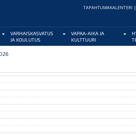
TAPAHTUMAKALENTERI
VARHAISKASVATUS
VAPAA-AIKA JA
H
JA KOULUTUS
KULTTUURI
T
2026