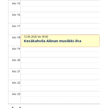
klo 15
klo 16
klo 17
12.06.2026 klo 18:00
klo 18
Kesäkahvila Aliinan musiikki-ilta
klo 19
klo 20
klo 21
klo 22
klo 23