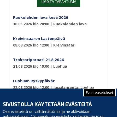
ILMOITA TAPAHTUMA
Ruokolahden lava kesä 2026
30.05.2026 klo 20:00
| Ruokolahden lava
Kreivinsaaren Lastenpäivä
08.08.2026 klo 12:00
| Kreivinsaari
Traktoriparaati 21.8.2026
21.08.2026 klo 19:00
| Luohua
Luohuan Ryskypäivät
22.08.2026 klo 12:00
| Jussilanranta, Luohua
Evästeasetukset
Sivutus
Sivu 1
Seuraava
››
SIVUSTOLLA KÄYTETÄÄN EVÄSTEITÄ
sivu
Osa evästeistä on välttämättömiä ja ne aktivoidaan
automaattisesti. Vapaaehtoisia evästeitä käytetään sivuston