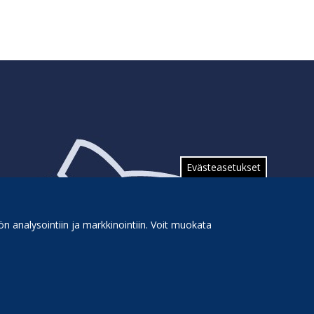
Evästeasetukset
n analysointiin ja markkinointiin. Voit muokata