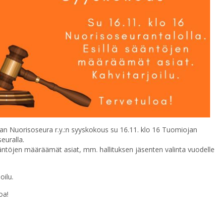
n Nuorisoseura r.y.:n syyskokous su 16.11. klo 16 Tuomiojan
euralla.
ääntöjen määräämät asiat, mm. hallituksen jäsenten valinta vuodelle
oilu.
oa!