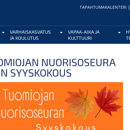
TAPAHTUMAKALENTERI
VARHAISKASVATUS
VAPAA-AIKA JA
H
JA KOULUTUS
KULTTUURI
T
OMIOJAN NUORISOSEURA
.:N SYYSKOKOUS