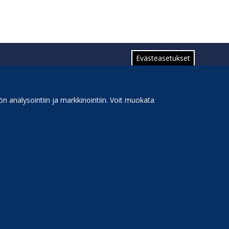
Evästeasetukset
n analysointiin ja markkinointiin. Voit muokata