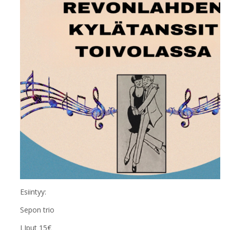
Esiintyy:
Sepon trio
LIput 15€