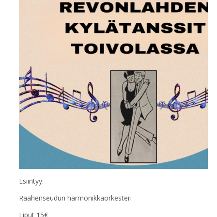
Esiintyy:
Raahenseudun harmonikkaorkesteri
Liput 15€