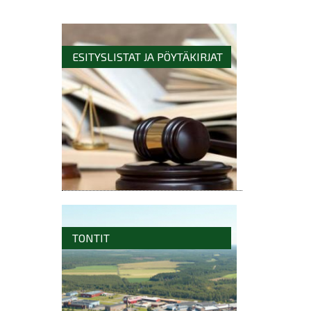
ESITYSLISTAT JA PÖYTÄKIRJAT
TONTIT