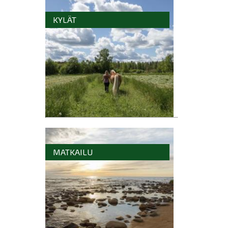
KYLÄT
MATKAILU