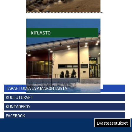
KIRJASTO
TAPAHTUMIA JA AJANKOHTAISTA
KUULUTUKSET
KUNTAREKRY
FACEBOOK
Evästeasetukset
YOUTUBE