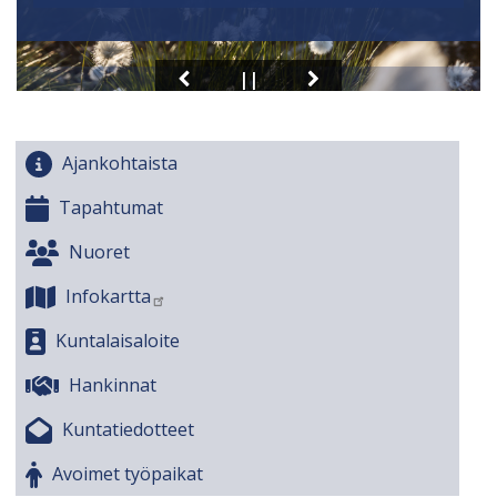
Ajankohtaista
Tapahtumat
Nuoret
Infokartta
Kuntalaisaloite
Hankinnat
Kuntatiedotteet
Avoimet työpaikat