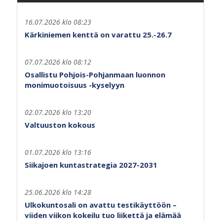
16.07.2026 klo 08:23
Kärkiniemen kenttä on varattu 25.-26.7
07.07.2026 klo 08:12
Osallistu Pohjois-Pohjanmaan luonnon
monimuotoisuus -kyselyyn
02.07.2026 klo 13:20
Valtuuston kokous
01.07.2026 klo 13:16
Siikajoen kuntastrategia 2027-2031
25.06.2026 klo 14:28
Ulkokuntosali on avattu testikäyttöön –
viiden viikon kokeilu tuo liikettä ja elämää