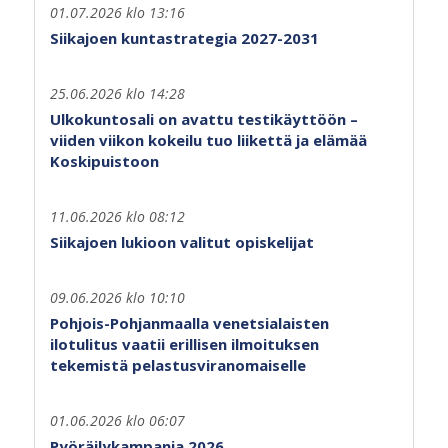
01.07.2026 klo 13:16
Siikajoen kuntastrategia 2027-2031
25.06.2026 klo 14:28
Ulkokuntosali on avattu testikäyttöön –
viiden viikon kokeilu tuo liikettä ja elämää
Koskipuistoon
11.06.2026 klo 08:12
Siikajoen lukioon valitut opiskelijat
09.06.2026 klo 10:10
Pohjois-Pohjanmaalla venetsialaisten
ilotulitus vaatii erillisen ilmoituksen
tekemistä pelastusviranomaiselle
01.06.2026 klo 06:07
Pyöräilykampanja 2026