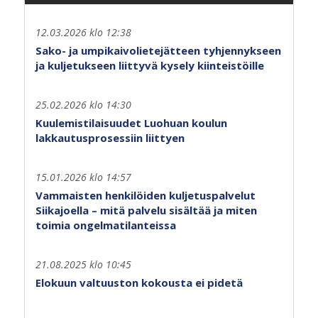
12.03.2026 klo 12:38
Sako- ja umpikaivolietejätteen tyhjennykseen
ja kuljetukseen liittyvä kysely kiinteistöille
25.02.2026 klo 14:30
Kuulemistilaisuudet Luohuan koulun
lakkautusprosessiin liittyen
15.01.2026 klo 14:57
Vammaisten henkilöiden kuljetuspalvelut
Siikajoella – mitä palvelu sisältää ja miten
toimia ongelmatilanteissa
21.08.2025 klo 10:45
Elokuun valtuuston kokousta ei pidetä