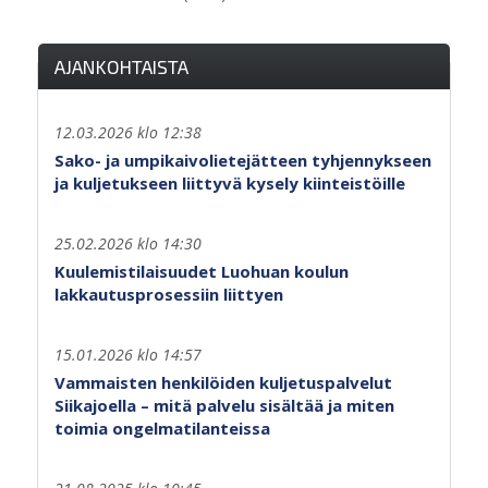
AJANKOHTAISTA
12.03.2026 klo 12:38
Sako- ja umpikaivolietejätteen tyhjennykseen
ja kuljetukseen liittyvä kysely kiinteistöille
25.02.2026 klo 14:30
Kuulemistilaisuudet Luohuan koulun
lakkautusprosessiin liittyen
15.01.2026 klo 14:57
Vammaisten henkilöiden kuljetuspalvelut
Siikajoella – mitä palvelu sisältää ja miten
toimia ongelmatilanteissa