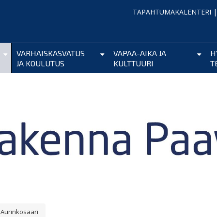
TAPAHTUMAKALENTERI
VARHAISKASVATUS
VAPAA-AIKA JA
H
JA KOULUTUS
KULTTUURI
T
Aurinkosaari