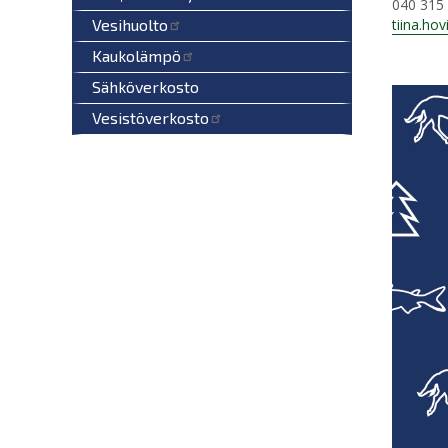
040 315
Vesihuolto
tiina.hov
Kaukolämpö
Sähköverkosto
Vesistöverkosto