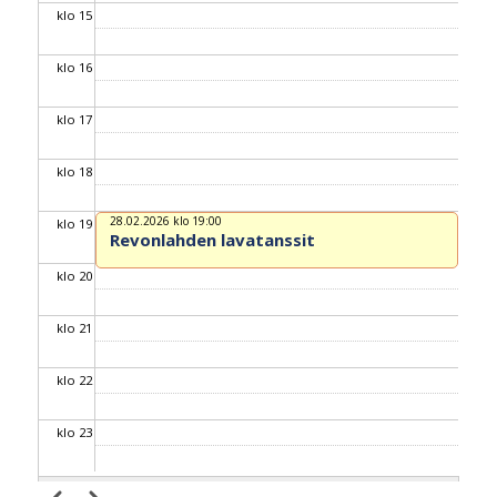
klo 15
klo 16
klo 17
klo 18
28.02.2026 klo 19:00
klo 19
Revonlahden lavatanssit
klo 20
klo 21
klo 22
klo 23