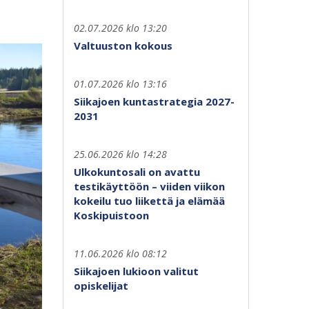
02.07.2026 klo 13:20
Valtuuston kokous
01.07.2026 klo 13:16
Siikajoen kuntastrategia 2027-
2031
25.06.2026 klo 14:28
Ulkokuntosali on avattu
testikäyttöön – viiden viikon
kokeilu tuo liikettä ja elämää
Koskipuistoon
11.06.2026 klo 08:12
Siikajoen lukioon valitut
opiskelijat