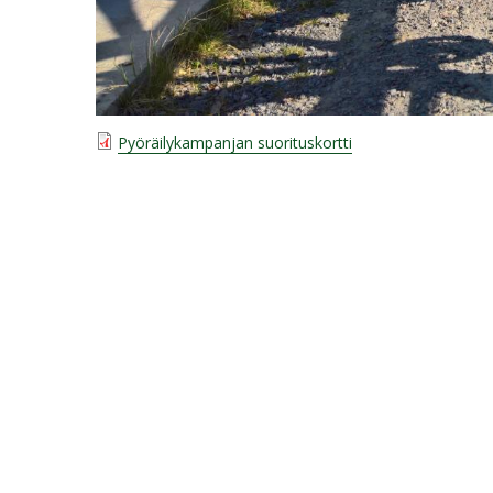
Pyöräilykampanjan suorituskortti