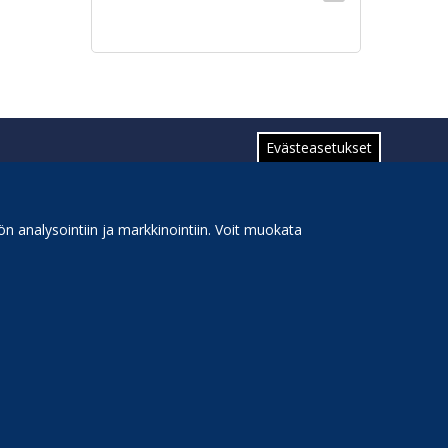
sivu
Evästeasetukset
n analysointiin ja markkinointiin. Voit muokata