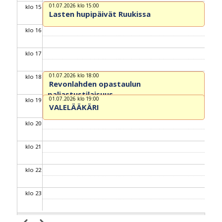
01.07.2026 klo 15:00
klo 15
Lasten hupipäivät Ruukissa
klo 16
klo 17
01.07.2026 klo 18:00
klo 18
Revonlahden opastaulun
paljastustilaisuus
01.07.2026 klo 19:00
klo 19
VALELÄÄKÄRI
klo 20
klo 21
klo 22
klo 23