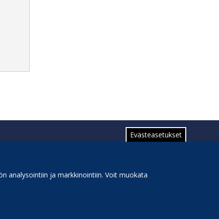
Evästeasetukset
n analysointiin ja markkinointiin. Voit muokata